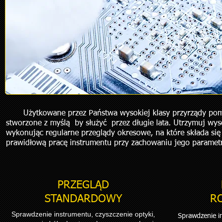
Użytkowane przez Państwa wysokiej klasy przyrządy pomia
stworzone z myślą by służyć przez długie lata. Utrzymuj w
wykonując regularne przeglądy okresowe, na które składa się
prawidłową pracę instrumentu przy zachowaniu jego parame
PRZEGLĄD
STANDARDOWY
R
Sprawdzenie instrumentu, czyszczenie optyki,
Sprawdzenie in